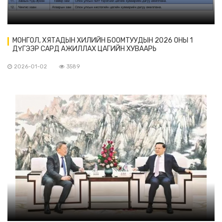
МОНГОЛ, ХЯТАДЫН ХИЛИЙН БООМТУУДЫН 2026 ОНЫ 1
ДҮГЭЭР САРД АЖИЛЛАХ ЦАГИЙН ХУВААРЬ
2026-01-02
3589