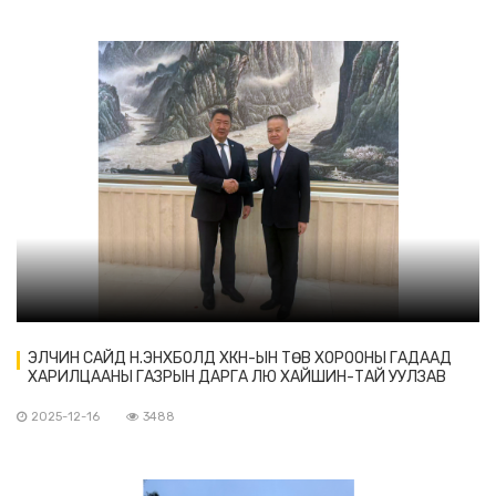
ЭЛЧИН САЙД Н.ЭНХБОЛД ХКН-ЫН ТӨВ ХОРООНЫ ГАДААД
ХАРИЛЦААНЫ ГАЗРЫН ДАРГА ЛЮ ХАЙШИН-ТАЙ УУЛЗАВ
2025-12-16
3488