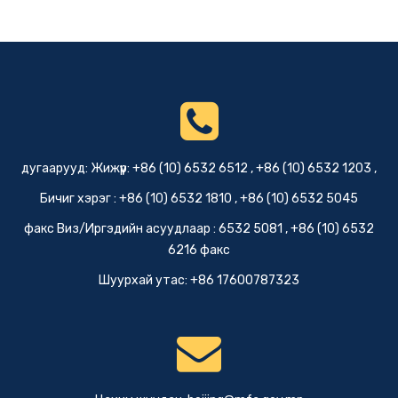
дугаарууд: Жижүүр: +86 (10) 6532 6512 , +86 (10) 6532 1203 ,
Бичиг хэрэг : +86 (10) 6532 1810 , +86 (10) 6532 5045
факс Виз/Иргэдийн асуудлаар : 6532 5081 , +86 (10) 6532
6216 факс
Шуурхай утас: +86 17600787323