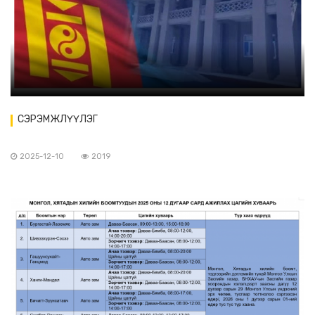
СЭРЭМЖЛҮҮЛЭГ
2025-12-10
2019