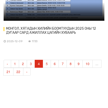
МОНГОЛ, ХЯТАДЫН ХИЛИЙН БООМТУУДЫН 2025 ОНЫ 12
ДУГААР САРД АЖИЛЛАХ ЦАГИЙН ХУВААРЬ
2025-12-09
1733
‹
1
2
3
4
5
6
7
8
9
10
...
21
22
›