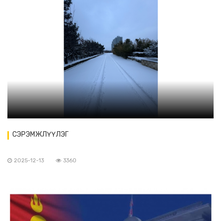
СЭРЭМЖЛҮҮЛЭГ
2025-12-13
3360