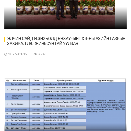
ЭЛЧИН САЙД Н.ЭНХБОЛД БНХАУ-ЫН ГХЯ-НЫ АЗИЙН ГАЗРЫН
ЗАХИРАЛ ЛЮ ЖИНЬСУНТАЙ УУЛЗАВ
2026-01-15
3507