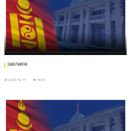
ЗӨВЛӨМЖ
2025-12-11
1870