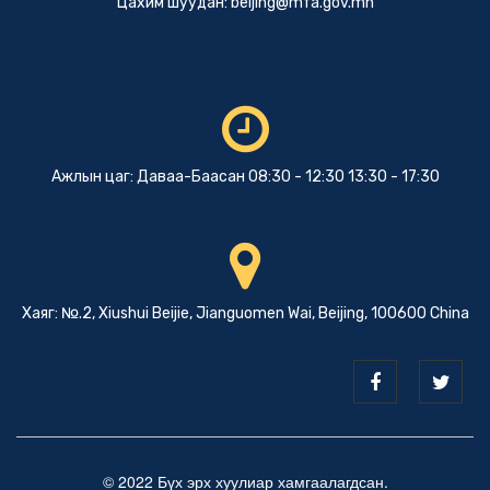
Цахим шуудан:
beijing@mfa.gov.mn
Ажлын цаг: Даваа-Баасан 08:30 - 12:30 13:30 - 17:30
Хаяг: №.2, Xiushui Beijie, Jianguomen Wai, Beijing, 100600 China
© 2022 Бүх эрх хуулиар хамгаалагдсан.