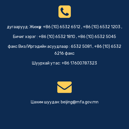
дугаарууд: Жижүүр: +86 (10) 6532 6512 , +86 (10) 6532 1203 ,
Бичиг хэрэг : +86 (10) 6532 1810 , +86 (10) 6532 5045
факс Виз/Иргэдийн асуудлаар : 6532 5081 , +86 (10) 6532
6216 факс
Шуурхай утас: +86 17600787323
Цахим шуудан:
beijing@mfa.gov.mn