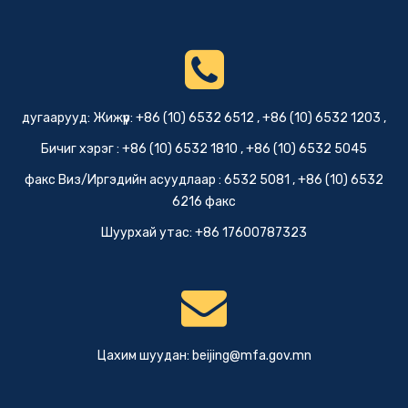
дугаарууд: Жижүүр: +86 (10) 6532 6512 , +86 (10) 6532 1203 ,
Бичиг хэрэг : +86 (10) 6532 1810 , +86 (10) 6532 5045
факс Виз/Иргэдийн асуудлаар : 6532 5081 , +86 (10) 6532
6216 факс
Шуурхай утас: +86 17600787323
Цахим шуудан:
beijing@mfa.gov.mn