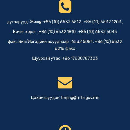
дугаарууд: Жижүүр: +86 (10) 6532 6512 , +86 (10) 6532 1203 ,
Бичиг хэрэг : +86 (10) 6532 1810 , +86 (10) 6532 5045
факс Виз/Иргэдийн асуудлаар : 6532 5081 , +86 (10) 6532
6216 факс
Шуурхай утас: +86 17600787323
Цахим шуудан:
beijing@mfa.gov.mn