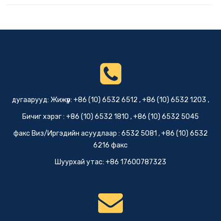
дугаарууд: Жижүүр: +86 (10) 6532 6512 , +86 (10) 6532 1203 ,
Бичиг хэрэг : +86 (10) 6532 1810 , +86 (10) 6532 5045
факс Виз/Иргэдийн асуудлаар : 6532 5081 , +86 (10) 6532
6216 факс
Шуурхай утас: +86 17600787323