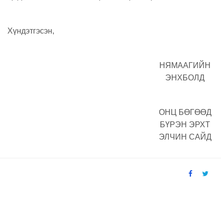
Хүндэтгэсэн,
НЯМААГИЙН
ЭНХБОЛД
ОНЦ БӨГӨӨД
БҮРЭН ЭРХТ
ЭЛЧИН САЙД