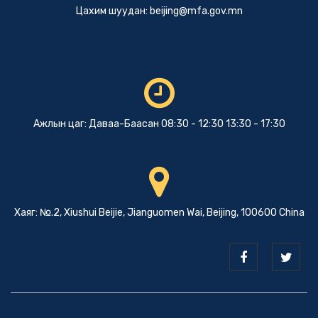
Цахим шуудан:
beijing@mfa.gov.mn
Ажлын цаг: Даваа-Баасан 08:30 - 12:30 13:30 - 17:30
Хаяг: №.2, Xiushui Beijie, Jianguomen Wai, Beijing, 100600 China