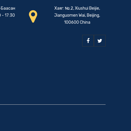
-Баасан
Хаяг: №.2, Xiushui Beijie,
 - 17:30
Jianguomen Wai, Beijing,
100600 China