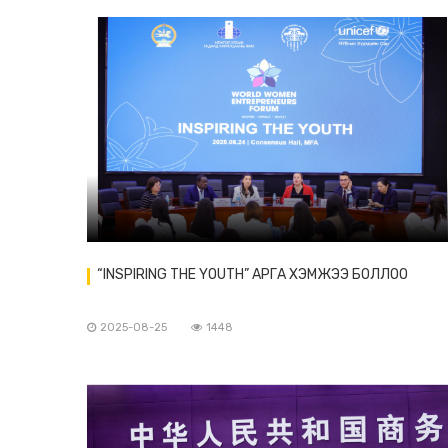
“INSPIRING THE YOUTH” АРГА ХЭМЖЭЭ БОЛЛОО
2025-08-25
1448