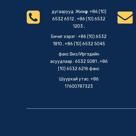
дугаарууд: Жижүүр: +86 (10)
6532 6512 , +86 (10) 6532
1203 ,
Бичиг хэрэг : +86 (10) 6532
1810 , +86 (10) 6532 5045
факс Виз/Иргэдийн
асуудлаар : 6532 5081 , +86
(10) 6532 6216 факс
Шуурхай утас: +86
17600787323