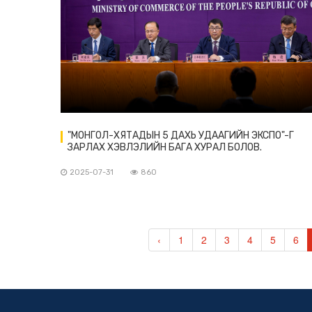
"МОНГОЛ-ХЯТАДЫН 5 ДАХЬ УДААГИЙН ЭКСПО"-Г
ЗАРЛАХ ХЭВЛЭЛИЙН БАГА ХУРАЛ БОЛОВ.
2025-07-31
860
‹
1
2
3
4
5
6