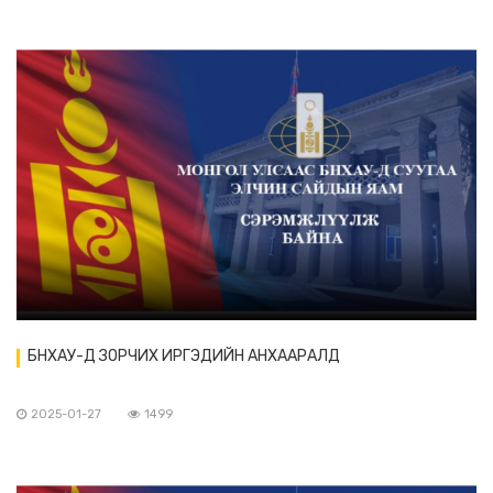
БНХАУ-Д ЗОРЧИХ ИРГЭДИЙН АНХААРАЛД
2025-01-27
1499