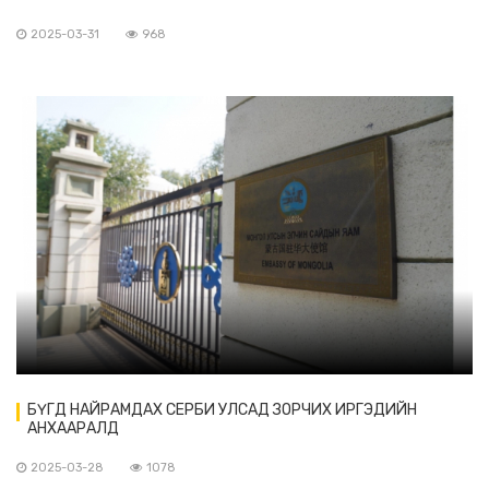
2025-03-31
968
БҮГД НАЙРАМДАХ СЕРБИ УЛСАД ЗОРЧИХ ИРГЭДИЙН
АНХААРАЛД
2025-03-28
1078