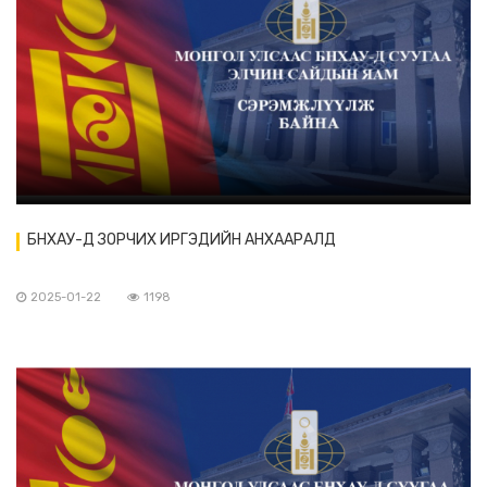
БНХАУ-Д ЗОРЧИХ ИРГЭДИЙН АНХААРАЛД
2025-01-22
1198