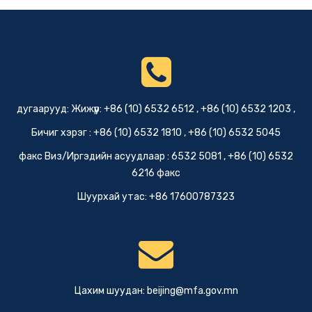
дугаарууд: Жижүүр: +86 (10) 6532 6512 , +86 (10) 6532 1203 ,
Бичиг хэрэг : +86 (10) 6532 1810 , +86 (10) 6532 5045
факс Виз/Иргэдийн асуудлаар : 6532 5081 , +86 (10) 6532
6216 факс
Шуурхай утас: +86 17600787323
Цахим шуудан:
beijing@mfa.gov.mn