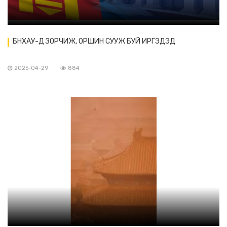
БНХАУ-Д ЗОРЧИЖ, ОРШИН СУУЖ БУЙ ИРГЭДЭД
2025-04-29
884