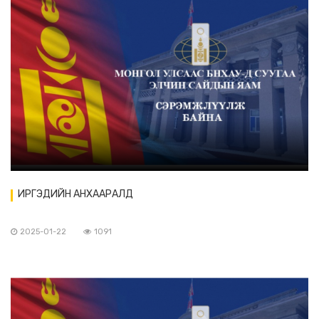
ИРГЭДИЙН АНХААРАЛД
2025-01-22
1091