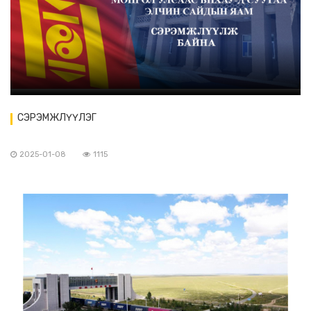
СЭРЭМЖЛҮҮЛЭГ
2025-01-08
1115