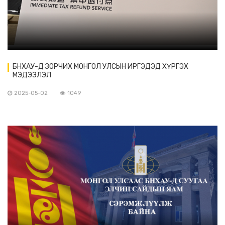
БНХАУ-Д ЗОРЧИХ МОНГОЛ УЛСЫН ИРГЭДЭД ХҮРГЭХ
МЭДЭЭЛЭЛ
2025-05-02
1049