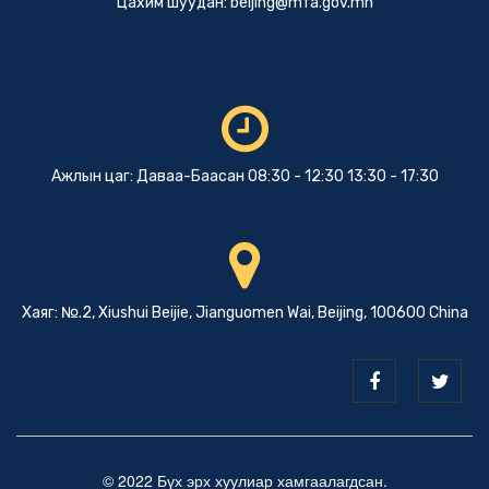
Цахим шуудан:
beijing@mfa.gov.mn
Ажлын цаг: Даваа-Баасан 08:30 - 12:30 13:30 - 17:30
Хаяг: №.2, Xiushui Beijie, Jianguomen Wai, Beijing, 100600 China
© 2022 Бүх эрх хуулиар хамгаалагдсан.