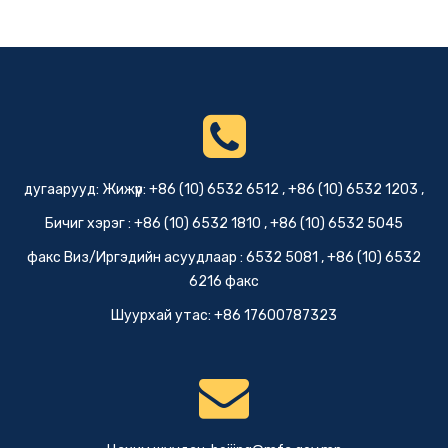
дугаарууд: Жижүүр: +86 (10) 6532 6512 , +86 (10) 6532 1203 ,
Бичиг хэрэг : +86 (10) 6532 1810 , +86 (10) 6532 5045
факс Виз/Иргэдийн асуудлаар : 6532 5081 , +86 (10) 6532
6216 факс
Шуурхай утас: +86 17600787323