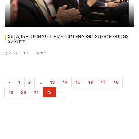
ХЯТАДЫН ОЛОН УЛСЫН ИМПОРТЫН ҮЗЭСГЭЛЭН” НЭЭЛТЭЭ
ХИЙЛЭЭ
2022-11-07
1977
‹
1
2
...
13
14
15
16
17
18
19
20
21
22
›