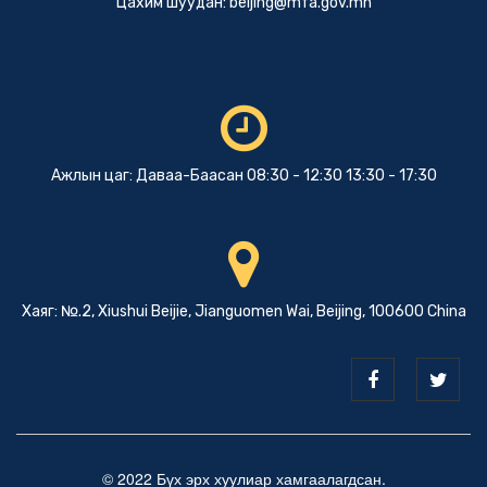
Цахим шуудан:
beijing@mfa.gov.mn
Ажлын цаг: Даваа-Баасан 08:30 - 12:30 13:30 - 17:30
Хаяг: №.2, Xiushui Beijie, Jianguomen Wai, Beijing, 100600 China
© 2022 Бүх эрх хуулиар хамгаалагдсан.