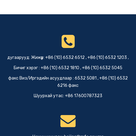
дугаарууд: Жижүүр: +86 (10) 6532 6512 , +86 (10) 6532 1203 ,
Бичиг хэрэг : +86 (10) 6532 1810 , +86 (10) 6532 5045
факс Виз/Иргэдийн асуудлаар : 6532 5081 , +86 (10) 6532
6216 факс
Шуурхай утас: +86 17600787323