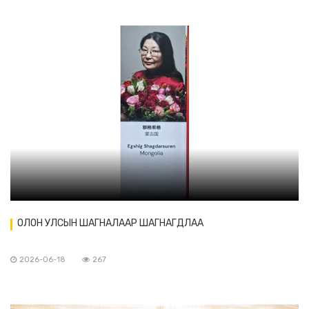
ОЛОН УЛСЫН ШАГНАЛААР ШАГНАГДЛАА
2026-06-18
267