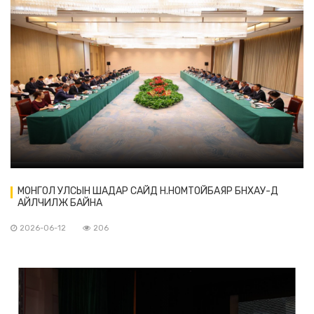
МОНГОЛ УЛСЫН ШАДАР САЙД Н.НОМТОЙБАЯР БНХАУ-Д
АЙЛЧИЛЖ БАЙНА
2026-06-12
206