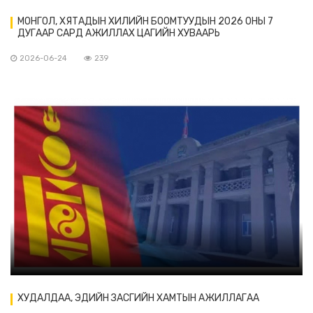
МОНГОЛ, ХЯТАДЫН ХИЛИЙН БООМТУУДЫН 2026 ОНЫ 7
ДУГААР САРД АЖИЛЛАХ ЦАГИЙН ХУВААРЬ
2026-06-24
239
ХУДАЛДАА, ЭДИЙН ЗАСГИЙН ХАМТЫН АЖИЛЛАГАА