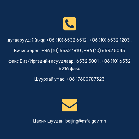
дугаарууд: Жижүүр: +86 (10) 6532 6512 , +86 (10) 6532 1203 ,
Бичиг хэрэг : +86 (10) 6532 1810 , +86 (10) 6532 5045
факс Виз/Иргэдийн асуудлаар : 6532 5081 , +86 (10) 6532
6216 факс
Шуурхай утас: +86 17600787323
Цахим шуудан:
beijing@mfa.gov.mn