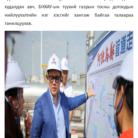
худалдан авч, БНХАУ-ын түүхий газрын тосны дотоодын
нийлүүлэлтийн нэг хэсгийг хангаж байгаа талаараа
танилцуулав.