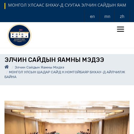
МОНГОЛ УЛСААС БНХАУ-Д СУУГАА ЭЛЧИН САЙДЫН ЯАМ
en
mn
zh
ЭЛЧИН САЙДЫН ЯАМНЫ МЭДЭЭ
Элчин Сайдын Яамны Мэдээ
МОНГОЛ УЛСЫН ШАДАР САЙД Н.НОМТОЙБАЯР БНХАУ-Д АЙЛЧИЛЖ
БАЙНА