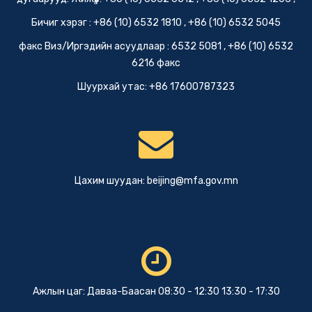
Бичиг хэрэг : +86 (10) 6532 1810 , +86 (10) 6532 5045
факс Виз/Иргэдийн асуудлаар : 6532 5081 , +86 (10) 6532
6216 факс
Шуурхай утас: +86 17600787323
Цахим шуудан:
beijing@mfa.gov.mn
Ажлын цаг: Даваа-Баасан 08:30 - 12:30 13:30 - 17:30