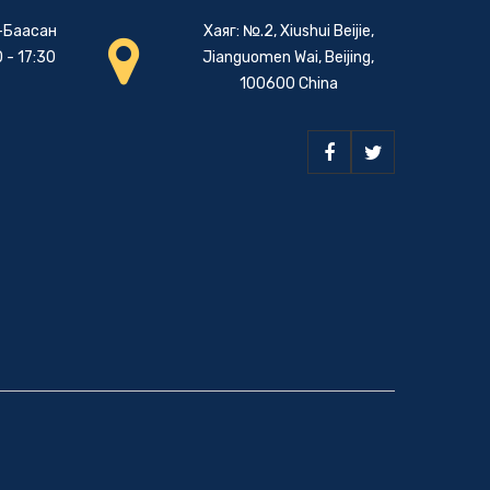
-Баасан
Хаяг: №.2, Xiushui Beijie,
 - 17:30
Jianguomen Wai, Beijing,
100600 China