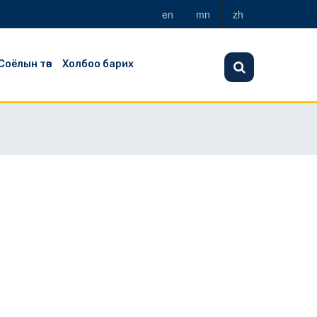
en
mn
zh
Соёлын төв
Холбоо барих