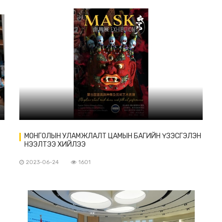
МОНГОЛЫН УЛАМЖЛАЛТ ЦАМЫН БАГИЙН ҮЗЭСГЭЛЭН
НЭЭЛТЭЭ ХИЙЛЭЭ
2023-06-24
1601