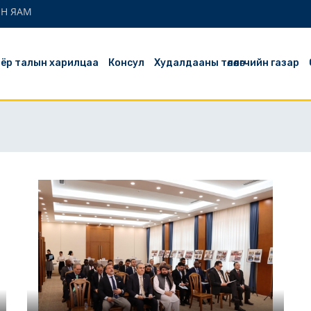
ЫН ЯАМ
ёр талын харилцаа
Консул
Худалдааны төлөөлөгчийн газар