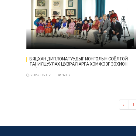
БЯЦХАН ДИПЛОМАТУУДЫГ МОНГОЛЫН СОЁЛТОЙ
ТАНИЛЦУУЛАХ ЦУВРАЛ АРГА ХЭМЖЭЭГ ЗОХИОН
БАЙГУУЛАВ
2023-05-02
1607
‹
1