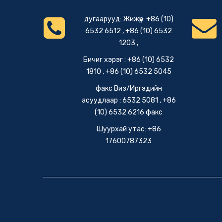
дугаарууд: Жижүүр: +86 (10)
6532 6512 , +86 (10) 6532
1203 ,
Бичиг хэрэг : +86 (10) 6532
1810 , +86 (10) 6532 5045
факс Виз/Иргэдийн
асуудлаар : 6532 5081 , +86
(10) 6532 6216 факс
Шуурхай утас: +86
17600787323