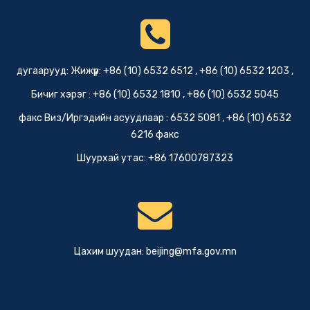
дугаарууд: Жижүүр: +86 (10) 6532 6512 , +86 (10) 6532 1203 ,
Бичиг хэрэг : +86 (10) 6532 1810 , +86 (10) 6532 5045
факс Виз/Иргэдийн асуудлаар : 6532 5081 , +86 (10) 6532
6216 факс
Шуурхай утас: +86 17600787323
Цахим шуудан:
beijing@mfa.gov.mn