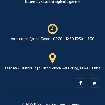
Цахим шуудан:
beijing@mfa.gov.mn
Ажлын цаг: Даваа-Баасан 08:30 - 12:30 13:30 - 17:30
Хаяг: №.2, Xiushui Beijie, Jianguomen Wai, Beijing, 100600 China
© 2022 Бүх эрх хуулиар хамгаалагдсан.