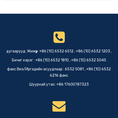
дугаарууд: Жижүүр: +86 (10) 6532 6512 , +86 (10) 6532 1203 ,
Бичиг хэрэг : +86 (10) 6532 1810 , +86 (10) 6532 5045
факс Виз/Иргэдийн асуудлаар : 6532 5081 , +86 (10) 6532
6216 факс
Шуурхай утас: +86 17600787323