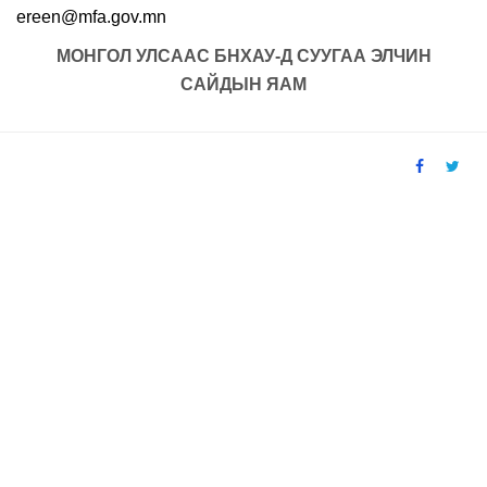
ereen@mfa.gov.mn
МОНГОЛ УЛСААС БНХАУ-Д СУУГАА
ЭЛЧИН
САЙДЫН ЯАМ