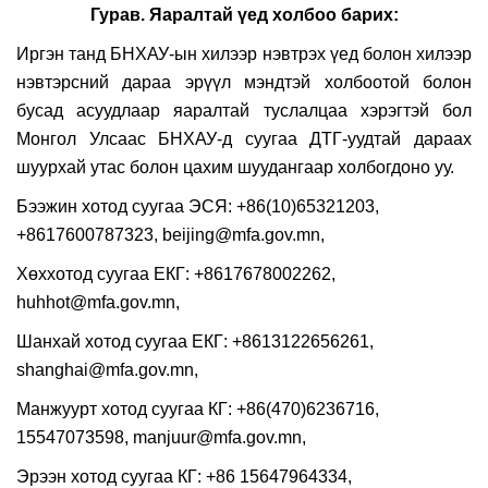
Гурав. Яаралтай үед холбоо барих:
Иргэн танд БНХАУ-ын хилээр нэвтрэх үед болон хилээр
нэвтэрсний дараа эрүүл мэндтэй холбоотой болон
бусад асуудлаар яаралтай туслалцаа хэрэгтэй бол
Монгол Улсаас БНХАУ-д суугаа ДТГ-уудтай дараах
шуурхай утас болон цахим шуудангаар холбогдоно уу.
Бээжин хотод суугаа ЭСЯ: +86(10)65321203,
+8617600787323,
beijing@mfa.gov.mn
,
Хөххотод суугаа ЕКГ: +8617678002262,
huhhot@mfa.gov.mn
,
Шанхай хотод суугаа ЕКГ: +8613122656261,
shanghai@mfa.gov.mn
,
Манжуурт хотод суугаа КГ: +86(470)6236716,
15547073598
,
manjuur@mfa.gov.mn
,
Эрээн хотод суугаа КГ: +86 15647964334,