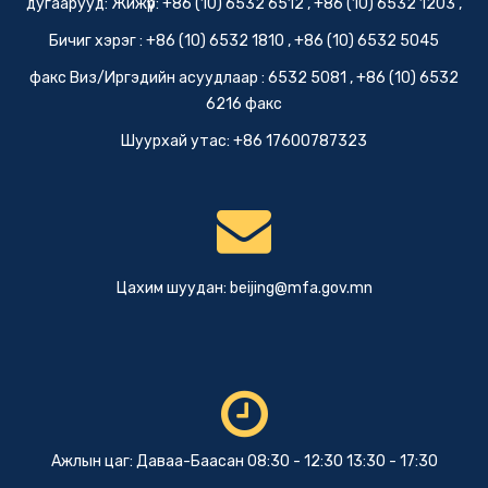
дугаарууд: Жижүүр: +86 (10) 6532 6512 , +86 (10) 6532 1203 ,
Бичиг хэрэг : +86 (10) 6532 1810 , +86 (10) 6532 5045
факс Виз/Иргэдийн асуудлаар : 6532 5081 , +86 (10) 6532
6216 факс
Шуурхай утас: +86 17600787323
Цахим шуудан:
beijing@mfa.gov.mn
Ажлын цаг: Даваа-Баасан 08:30 - 12:30 13:30 - 17:30