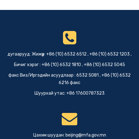
дугаарууд: Жижүүр: +86 (10) 6532 6512 , +86 (10) 6532 1203 ,
Бичиг хэрэг : +86 (10) 6532 1810 , +86 (10) 6532 5045
факс Виз/Иргэдийн асуудлаар : 6532 5081 , +86 (10) 6532
6216 факс
Шуурхай утас: +86 17600787323
Цахим шуудан:
beijing@mfa.gov.mn