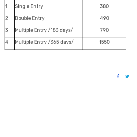
1
Single Entry
380
2
Double Entry
490
3
Multiple Entry /183 days/
790
4
Multiple Entry /365 days/
1550