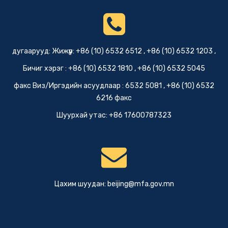
дугаарууд: Жижүүр: +86 (10) 6532 6512 , +86 (10) 6532 1203 ,
Бичиг хэрэг : +86 (10) 6532 1810 , +86 (10) 6532 5045
факс Виз/Иргэдийн асуудлаар : 6532 5081 , +86 (10) 6532
6216 факс
Шуурхай утас: +86 17600787323
Цахим шуудан:
beijing@mfa.gov.mn