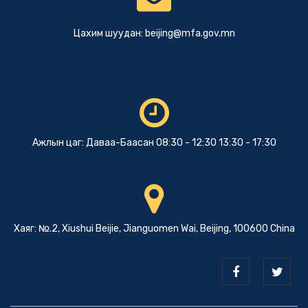
Цахим шуудан:
beijing@mfa.gov.mn
Ажлын цаг: Даваа-Баасан 08:30 - 12:30 13:30 - 17:30
Хаяг: №.2, Xiushui Beijie, Jianguomen Wai, Beijing, 100600 China