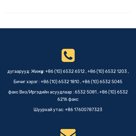
дугаарууд: Жижүүр: +86 (10) 6532 6512 , +86 (10) 6532 1203 ,
Бичиг хэрэг : +86 (10) 6532 1810 , +86 (10) 6532 5045
факс Виз/Иргэдийн асуудлаар : 6532 5081 , +86 (10) 6532
6216 факс
Шуурхай утас: +86 17600787323