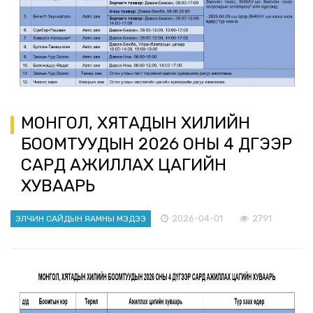
МОНГОЛ, ХЯТАДЫН ХИЛИЙН
БООМТУУДЫН 2026 ОНЫ 4 ДҮГЭЭР
САРД АЖИЛЛАХ ЦАГИЙН
ХУВААРЬ
2026-04-01
2791
ЭЛЧИН САЙДЫН ЯАМНЫ МЭДЭЭ