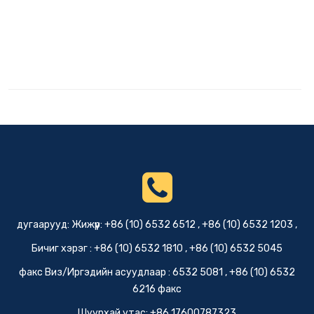
дугаарууд: Жижүүр: +86 (10) 6532 6512 , +86 (10) 6532 1203 ,
Бичиг хэрэг : +86 (10) 6532 1810 , +86 (10) 6532 5045
факс Виз/Иргэдийн асуудлаар : 6532 5081 , +86 (10) 6532
6216 факс
Шуурхай утас: +86 17600787323