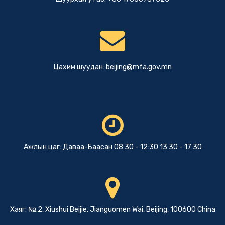
Цахим шуудан:
beijing@mfa.gov.mn
Ажлын цаг: Даваа-Баасан 08:30 - 12:30 13:30 - 17:30
Хаяг: №.2, Xiushui Beijie, Jianguomen Wai, Beijing, 100600 China