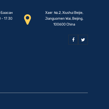
-Баасан
Хаяг: №.2, Xiushui Beijie,
 - 17:30
Jianguomen Wai, Beijing,
100600 China