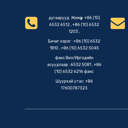
дугаарууд: Жижүүр: +86 (10)
6532 6512 , +86 (10) 6532
1203 ,
Бичиг хэрэг : +86 (10) 6532
1810 , +86 (10) 6532 5045
факс Виз/Иргэдийн
асуудлаар : 6532 5081 , +86
(10) 6532 6216 факс
Шуурхай утас: +86
17600787323