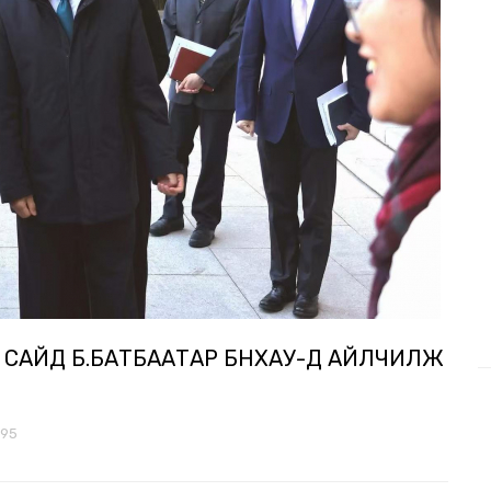
 САЙД Б.БАТБААТАР БНХАУ-Д АЙЛЧИЛЖ
595