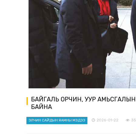
БАЙГАЛЬ ОРЧИН, УУР АМЬСГАЛЫН
БАЙНА
2026-01-22
3
ЭЛЧИН САЙДЫН ЯАМНЫ МЭДЭЭ