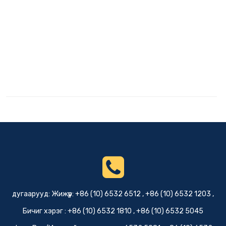
дугаарууд: Жижүүр: +86 (10) 6532 6512 , +86 (10) 6532 1203 ,
Бичиг хэрэг : +86 (10) 6532 1810 , +86 (10) 6532 5045