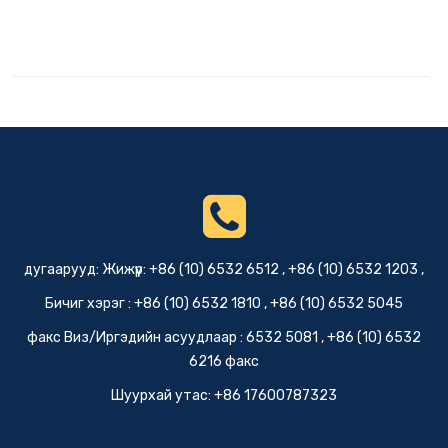
дугаарууд: Жижүүр: +86 (10) 6532 6512 , +86 (10) 6532 1203 ,
Бичиг хэрэг : +86 (10) 6532 1810 , +86 (10) 6532 5045
факс Виз/Иргэдийн асуудлаар : 6532 5081 , +86 (10) 6532
6216 факс
Шуурхай утас: +86 17600787323