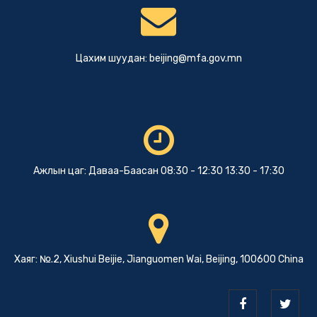
Цахим шуудан:
beijing@mfa.gov.mn
Ажлын цаг: Даваа-Баасан 08:30 - 12:30 13:30 - 17:30
Хаяг: №.2, Xiushui Beijie, Jianguomen Wai, Beijing, 100600 China