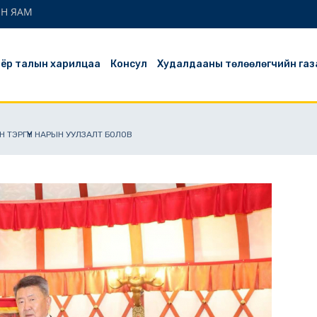
ЫН ЯАМ
ёр талын харилцаа
Консул
Худалдааны төлөөлөгчийн газ
 ТЭРГҮҮН НАРЫН УУЛЗАЛТ БОЛОВ