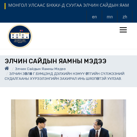
МОНГОЛ УЛСААС БНХАУ-Д СУУГАА ЭЛЧИН САЙДЫН ЯАМ
en
mn
zh
ЭЛЧИН САЙДЫН ЯАМНЫ МЭДЭЭ
Элчин Сайдын Яамны Мэдээ
ЭЛЧИН ЗӨВЛӨХ Г.БУМЦЭНД ДЭЛХИЙН НЭМYY ӨРТГИЙН СҮЛЖЭЭНИЙ
СУДАЛГААНЫ ХҮРЭЭЛЭНГИЙН ЗАХИРАЛ ИНЬ ШЯОПӨНТЭЙ УУЛЗАВ.