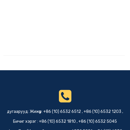
дугаарууд: Жижүүр: +86 (10) 6532 6512 , +86 (10) 6532 1203 ,
Бичиг хэрэг : +86 (10) 6532 1810 , +86 (10) 6532 5045