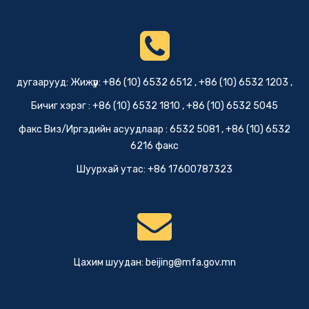
дугаарууд: Жижүүр: +86 (10) 6532 6512 , +86 (10) 6532 1203 ,
Бичиг хэрэг : +86 (10) 6532 1810 , +86 (10) 6532 5045
факс Виз/Иргэдийн асуудлаар : 6532 5081 , +86 (10) 6532
6216 факс
Шуурхай утас: +86 17600787323
Цахим шуудан:
beijing@mfa.gov.mn