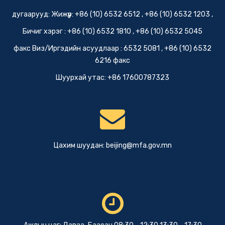
дугаарууд: Жижүүр: +86 (10) 6532 6512 , +86 (10) 6532 1203 ,
Бичиг хэрэг : +86 (10) 6532 1810 , +86 (10) 6532 5045
факс Виз/Иргэдийн асуудлаар : 6532 5081 , +86 (10) 6532
6216 факс
Шуурхай утас: +86 17600787323
Цахим шуудан:
beijing@mfa.gov.mn