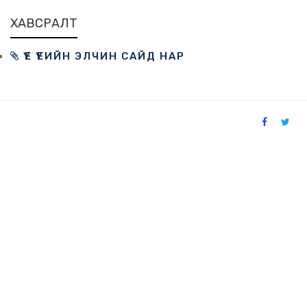
ХАВСРАЛТ
ҮЕ ҮЕИЙН ЭЛЧИН САЙД НАР