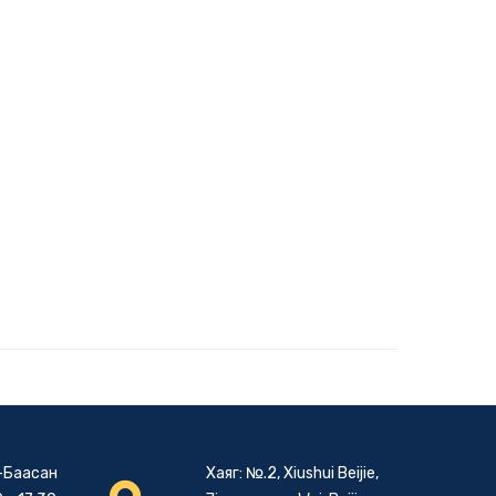
-Баасан
Хаяг: №.2, Xiushui Beijie,