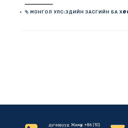
МОНГОЛ УЛС:ЭДИЙН ЗАСГИЙН БА ХӨР
дугаарууд: Жижүүр: +86 (10)