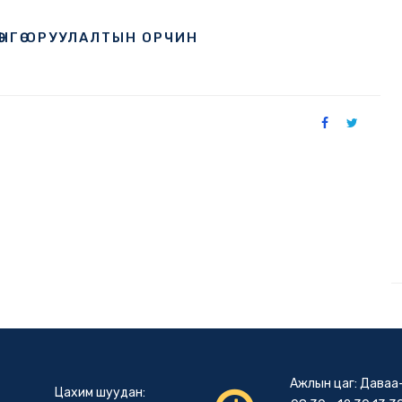
ӨНГӨ ОРУУЛАЛТЫН ОРЧИН
Ажлын цаг: Даваа
Цахим шуудан: