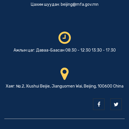
Цахим шуудан:
beijing@mfa.gov.mn
Ажлын цаг: Даваа-Баасан 08:30 - 12:30 13:30 - 17:30
Хаяг: №.2, Xiushui Beijie, Jianguomen Wai, Beijing, 100600 China