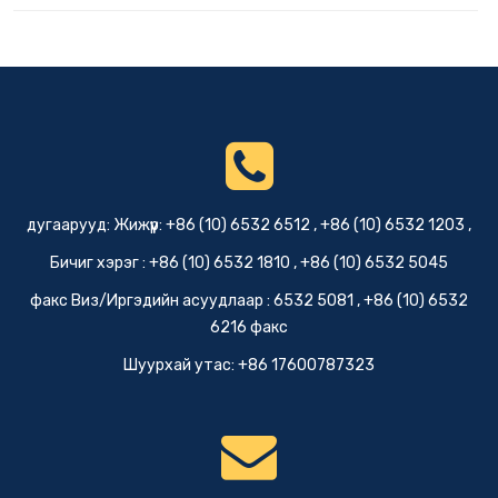
дугаарууд: Жижүүр: +86 (10) 6532 6512 , +86 (10) 6532 1203 ,
Бичиг хэрэг : +86 (10) 6532 1810 , +86 (10) 6532 5045
факс Виз/Иргэдийн асуудлаар : 6532 5081 , +86 (10) 6532
6216 факс
Шуурхай утас: +86 17600787323