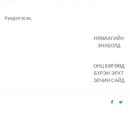
Хүндэтгэсэн,
НЯМААГИЙН
ЭНХБОЛД
ОНЦ БӨГӨӨД
БҮРЭН ЭРХТ
ЭЛЧИН САЙД